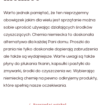
Warto jednak pamiętać, że ten nieprzyjemny
obowiązek jakim dla wielu jest sprzątanie można
sobie uprościć używając działających środków
czyszczących. Chemia niemiecka to doskonała
alternatywa dla każdej Pani domu. Proszki do
prania nie tylko doskonale dopierają zabrudzenia
ale także są wydajniejsze. Warte uwagi są także
płyny do płukania tkanin, kapsułki i pastylki do
zmywarki, środki do czyszczenia wc. Wybierając
niemiecką chemię na pewno odkryjemy produkty,
które spełnią nasze oczekiwania.
Poprzedni artykuł