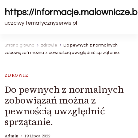
https://informacje.malownicze.b
uczciwy tematycznyserwis pl
Strona główna
zdrowie
Do pewnych z normalnych
zobowiązań można z pewnością uwzględnić sprzątanie.
ZDROWIE
Do pewnych z normalnych
zobowiązań można z
pewnością uwzględnić
sprzątanie.
Admin
19 Lipca 2022