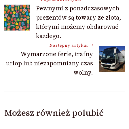
Nawigacja
Pewnymi z ponadczasowych
prezentów są towary ze złota,
wpisu
którymi możemy obdarować
każdego.
Następny artykuł
Wymarzone ferie, trafny
urlop lub niezapomniany czas
wolny.
Możesz również polubić