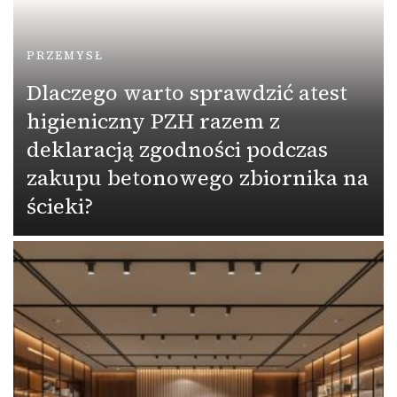
PRZEMYSŁ
Dlaczego warto sprawdzić atest
higieniczny PZH razem z
deklaracją zgodności podczas
zakupu betonowego zbiornika na
ścieki?