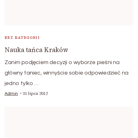
BEZ KATEGORII
Nauka tańca Kraków
Zanim podjęciem decyzji o wyborze pieśni na
główny taniec, winnyście sobie odpowiedzieć na
jedno tylko …
31 lipca 2012
Admin