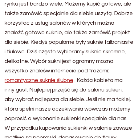
rynku jest bardzo wiele. Możemy kupić gotowe, ale
także zamówić specjalnie dla siebie uszytą. Dobrze
korzystać z usług salonów w których można
znaleźć gotowe suknie, ale także zamówić projekt
dla siebie. Kiedyś popularne były suknie falbaniaste
i tiulowe. Dziś często wybieramy suknie skromne,
delikatne. Wybór sukni jest ogromny mozna
wszystko znaleśw internecie pod frazami:
romantyczne suknie ślubne
. Każda kobieta ma
inny gust. Najlepiej przejść się do salonu sukien,
aby wybrać najlepszą dla siebie. Jeśli nie ma takiej,
która spełni nasze oczekiwania wówczas możemy
poprosić o wykonanie sukienki specjalnie dla nas.
W przypadku kupowania sukienki w salonie zawsze
możliwe są poprawki, dopasowanie do figury.