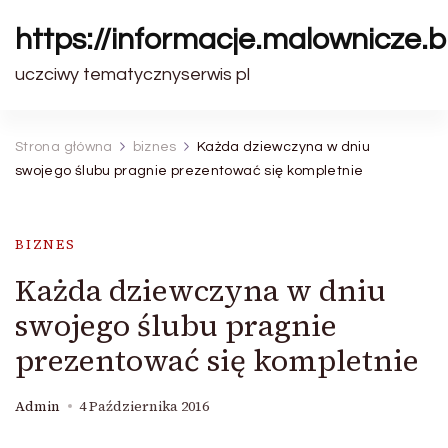
https://informacje.malownicze.b
uczciwy tematycznyserwis pl
Strona główna
biznes
Każda dziewczyna w dniu
swojego ślubu pragnie prezentować się kompletnie
BIZNES
Każda dziewczyna w dniu
swojego ślubu pragnie
prezentować się kompletnie
Admin
4 Października 2016