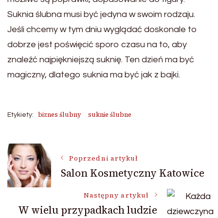
Suknia ślubna musi być jedyna w swoim rodzaju.
Jeśli chcemy w tym dniu wyglądać doskonale to
dobrze jest poświęcić sporo czasu na to, aby
znaleźć najpiękniejszą suknię. Ten dzień ma być
magiczny, dlatego suknia ma być jak z bajki.
biznes ślubny
suknie ślubne
Etykiety:
Nawigacja
Poprzedni artykuł
Salon Kosmetyczny Katowice
wpisu
Następny artykuł
W wielu przypadkach ludzie