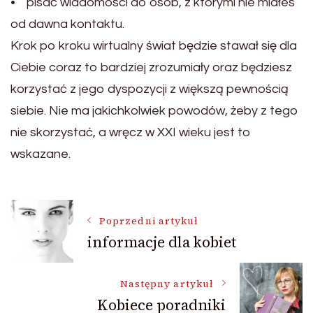
• pisać wiadomości do osób, z którymi nie miałeś
od dawna kontaktu.
Krok po kroku wirtualny świat będzie stawał się dla
Ciebie coraz to bardziej zrozumiały oraz będziesz
korzystać z jego dyspozycji z większą pewnością
siebie. Nie ma jakichkolwiek powodów, żeby z tego
nie skorzystać, a wręcz w XXI wieku jest to
wskazane.
Nawigacja
Poprzedni artykuł
informacje dla kobiet
wpisu
Następny artykuł
Kobiece poradniki