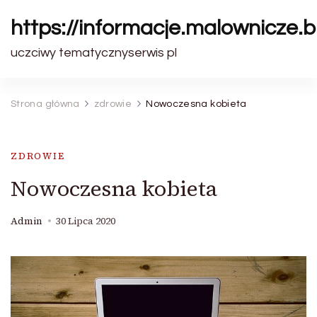
https://informacje.malownicze.b
uczciwy tematycznyserwis pl
Strona główna
zdrowie
Nowoczesna kobieta
ZDROWIE
Nowoczesna kobieta
Admin
30 Lipca 2020