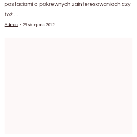
postaciami o pokrewnych zainteresowaniach czy
też …
29 sierpnia 2012
Admin