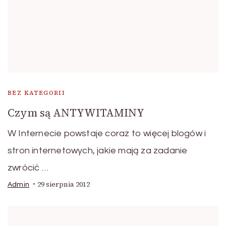
BEZ KATEGORII
Czym są ANTYWITAMINY
W Internecie powstaje coraz to więcej blogów i
stron internetowych, jakie mają za zadanie
zwrócić …
29 sierpnia 2012
Admin