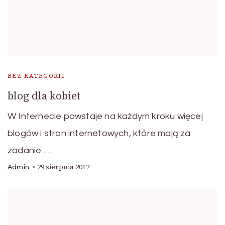
BEZ KATEGORII
blog dla kobiet
W Internecie powstaje na każdym kroku więcej
blogów i stron internetowych, które mają za
zadanie …
29 sierpnia 2012
Admin