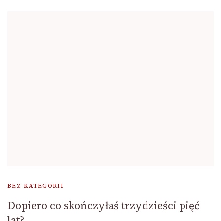
BEZ KATEGORII
Dopiero co skończyłaś trzydzieści pięć
lat?