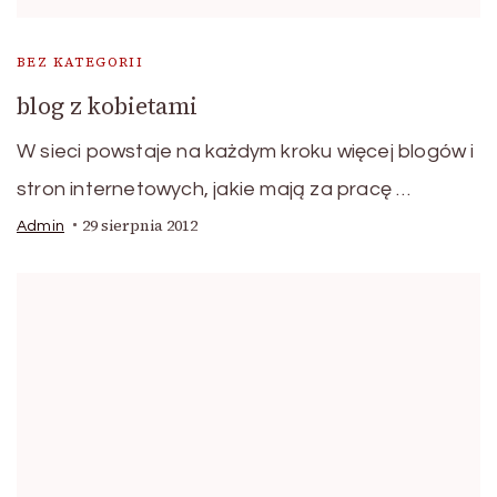
BEZ KATEGORII
blog z kobietami
W sieci powstaje na każdym kroku więcej blogów i
stron internetowych, jakie mają za pracę …
29 sierpnia 2012
Admin