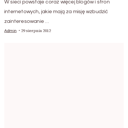
W sieci powstaje coraz więcej blogów i stron
internetowych, jakie mają za misję wzbudzić
zainteresowanie …
29 sierpnia 2012
Admin