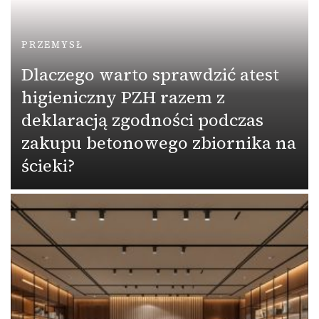
PRZEMYSŁ
Dlaczego warto sprawdzić atest
higieniczny PZH razem z
deklaracją zgodności podczas
zakupu betonowego zbiornika na
ścieki?