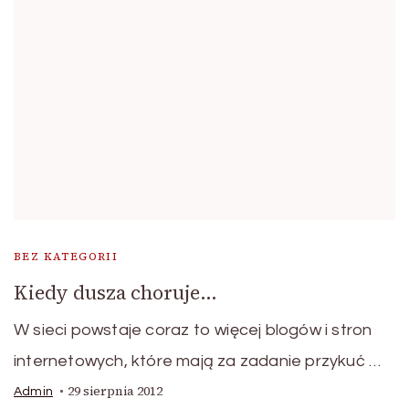
BEZ KATEGORII
Kiedy dusza choruje…
W sieci powstaje coraz to więcej blogów i stron
internetowych, które mają za zadanie przykuć …
29 sierpnia 2012
Admin