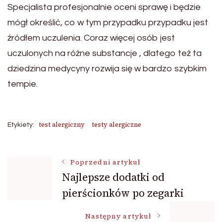
Specjalista profesjonalnie oceni sprawę i będzie
mógł określić, co w tym przypadku przypadku jest
źródłem uczulenia. Coraz więcej osób jest
uczulonych na różne substancje , dlatego też ta
dziedzina medycyny rozwija się w bardzo szybkim
tempie.
test alergiczny
testy alergiczne
Etykiety:
Nawigacja
Poprzedni artykuł
Najlepsze dodatki od
pierścionków po zegarki
wpisu
Następny artykuł