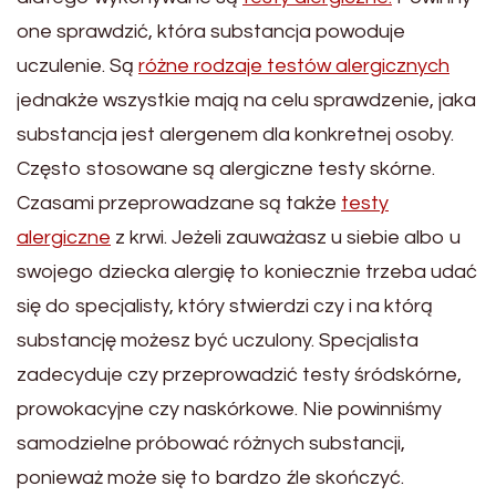
one sprawdzić, która substancja powoduje
uczulenie. Są
różne rodzaje testów alergicznych
jednakże wszystkie mają na celu sprawdzenie, jaka
substancja jest alergenem dla konkretnej osoby.
Często stosowane są alergiczne testy skórne.
Czasami przeprowadzane są także
testy
alergiczne
z krwi. Jeżeli zauważasz u siebie albo u
swojego dziecka alergię to koniecznie trzeba udać
się do specjalisty, który stwierdzi czy i na którą
substancję możesz być uczulony. Specjalista
zadecyduje czy przeprowadzić testy śródskórne,
prowokacyjne czy naskórkowe. Nie powinniśmy
samodzielne próbować różnych substancji,
ponieważ może się to bardzo źle skończyć.