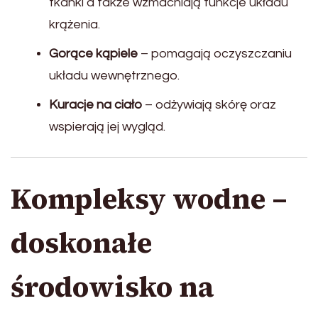
tkanki a także wzmacniają funkcje układu
krążenia.
Gorące kąpiele
– pomagają oczyszczaniu
układu wewnętrznego.
Kuracje na ciało
– odżywiają skórę oraz
wspierają jej wygląd.
Kompleksy wodne –
doskonałe
środowisko na