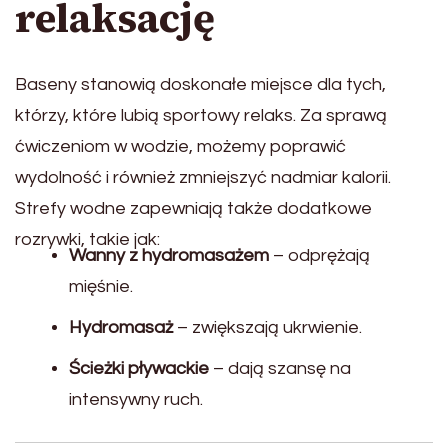
relaksację
Baseny stanowią doskonałe miejsce dla tych,
którzy, które lubią sportowy relaks. Za sprawą
ćwiczeniom w wodzie, możemy poprawić
wydolność i również zmniejszyć nadmiar kalorii.
Strefy wodne zapewniają także dodatkowe
rozrywki, takie jak:
Wanny z hydromasażem
– odprężają
mięśnie.
Hydromasaż
– zwiększają ukrwienie.
Ścieżki pływackie
– dają szansę na
intensywny ruch.