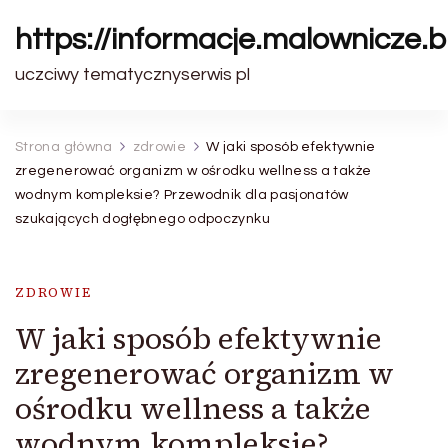
https://informacje.malownicze.b
uczciwy tematycznyserwis pl
Strona główna
zdrowie
W jaki sposób efektywnie
zregenerować organizm w ośrodku wellness a także
wodnym kompleksie? Przewodnik dla pasjonatów
szukających dogłębnego odpoczynku
ZDROWIE
W jaki sposób efektywnie
zregenerować organizm w
ośrodku wellness a także
wodnym kompleksie?