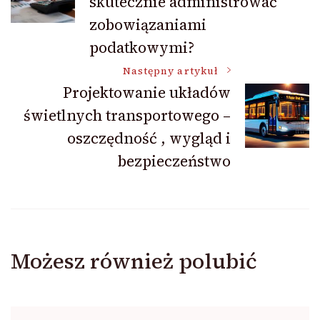
skutecznie administrować
zobowiązaniami
podatkowymi?
Następny artykuł
Projektowanie układów
świetlnych transportowego –
oszczędność , wygląd i
bezpieczeństwo
Możesz również polubić