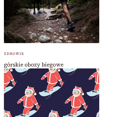
ZDROWIE
górskie obozy biegowe