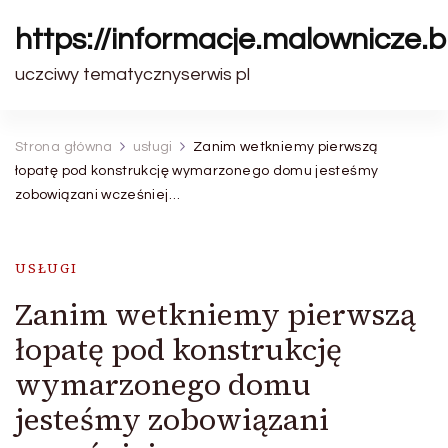
https://informacje.malownicze.b
uczciwy tematycznyserwis pl
Strona główna
usługi
Zanim wetkniemy pierwszą
łopatę pod konstrukcję wymarzonego domu jesteśmy
zobowiązani wcześniej…
USŁUGI
Zanim wetkniemy pierwszą
łopatę pod konstrukcję
wymarzonego domu
jesteśmy zobowiązani