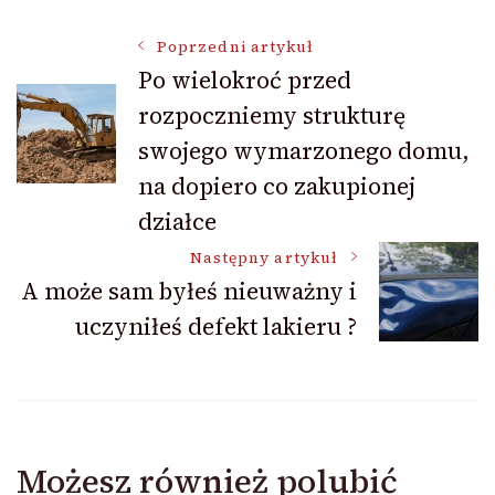
Nawigacja
Poprzedni artykuł
Po wielokroć przed
rozpoczniemy strukturę
wpisu
swojego wymarzonego domu,
na dopiero co zakupionej
działce
Następny artykuł
A może sam byłeś nieuważny i
uczyniłeś defekt lakieru ?
Możesz również polubić