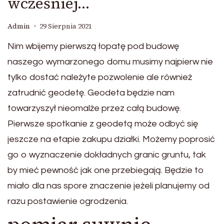
wcześniej…
Admin
29 Sierpnia 2021
Nim wbijemy pierwszą łopatę pod budowę
naszego wymarzonego domu musimy najpierw nie
tylko dostać należyte pozwolenie ale również
zatrudnić geodetę. Geodeta będzie nam
towarzyszył nieomalże przez całą budowę.
Pierwsze spotkanie z geodetą może odbyć się
jeszcze na etapie zakupu działki. Możemy poprosić
go o wyznaczenie dokładnych granic gruntu, tak
by mieć pewność jak one przebiegają. Będzie to
miało dla nas spore znaczenie jeżeli planujemy od
razu postawienie ogrodzenia.