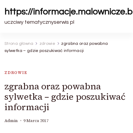
https://informacje.malownicze.b
uczciwy tematycznyserwis pl
Strona główna
zdrowie
zgrabna oraz powabna
sylwetka – gdzie poszukiwać informacji
ZDROWIE
zgrabna oraz powabna
sylwetka – gdzie poszukiwać
informacji
Admin
9 Marca 2017