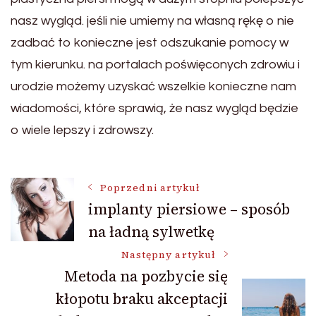
nasz wygląd. jeśli nie umiemy na własną rękę o nie
zadbać to konieczne jest odszukanie pomocy w
tym kierunku. na portalach poświęconych zdrowiu i
urodzie możemy uzyskać wszelkie konieczne nam
wiadomości, które sprawią, że nasz wygląd będzie
o wiele lepszy i zdrowszy.
Nawigacja
Poprzedni artykuł
implanty piersiowe – sposób
na ładną sylwetkę
wpisu
Następny artykuł
Metoda na pozbycie się
kłopotu braku akceptacji