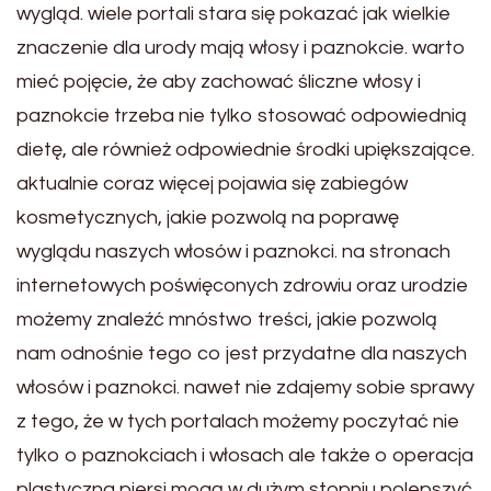
wygląd. wiele portali stara się pokazać jak wielkie
znaczenie dla urody mają włosy i paznokcie. warto
mieć pojęcie, że aby zachować śliczne włosy i
paznokcie trzeba nie tylko stosować odpowiednią
dietę, ale również odpowiednie środki upiększające.
aktualnie coraz więcej pojawia się zabiegów
kosmetycznych, jakie pozwolą na poprawę
wyglądu naszych włosów i paznokci. na stronach
internetowych poświęconych zdrowiu oraz urodzie
możemy znaleźć mnóstwo treści, jakie pozwolą
nam odnośnie tego co jest przydatne dla naszych
włosów i paznokci. nawet nie zdajemy sobie sprawy
z tego, że w tych portalach możemy poczytać nie
tylko o paznokciach i włosach ale także o operacja
plastyczna piersi mogą w dużym stopniu polepszyć